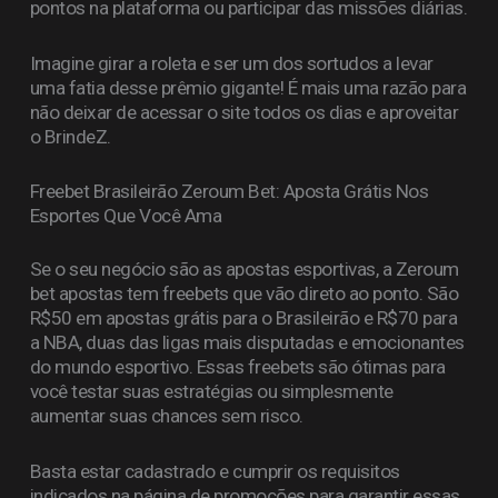
pontos na plataforma ou participar das missões diárias.
Imagine girar a roleta e ser um dos sortudos a levar
uma fatia desse prêmio gigante! É mais uma razão para
não deixar de acessar o site todos os dias e aproveitar
o BrindeZ.
Freebet Brasileirão Zeroum Bet: Aposta Grátis Nos
Esportes Que Você Ama
Se o seu negócio são as apostas esportivas, a Zeroum
bet apostas tem freebets que vão direto ao ponto. São
R$50 em apostas grátis para o Brasileirão e R$70 para
a NBA, duas das ligas mais disputadas e emocionantes
do mundo esportivo. Essas freebets são ótimas para
você testar suas estratégias ou simplesmente
aumentar suas chances sem risco.
Basta estar cadastrado e cumprir os requisitos
indicados na página de promoções para garantir essas