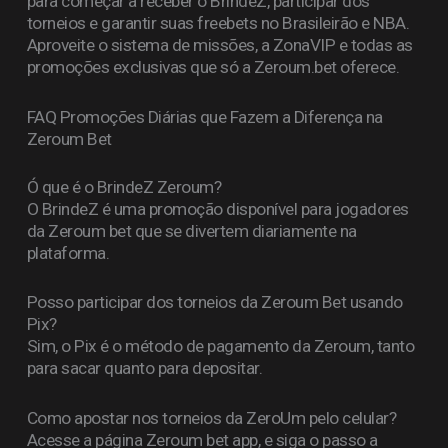
para começar a receber o BrindeZ, participar dos
torneios e garantir suas freebets no Brasileirão e NBA.
Aproveite o sistema de missões, a ZonaVIP e todas as
promoções exclusivas que só a Zeroum.bet oferece.
FAQ Promoções Diárias que Fazem a Diferença na
Zeroum Bet
Ó que é o BrindeZ Zeroum?
O BrindeZ é uma promoção disponível para jogadores
da Zeroum bet que se divertem diariamente na
plataforma.
Posso participar dos torneios da Zeroum Bet usando
Pix?
Sim, o Pix é o método de pagamento da Zeroum, tanto
para sacar quanto para depositar.
Como apostar nos torneios da ZeroUm pelo celular?
Acesse a página Zeroum bet app, e siga o passo a