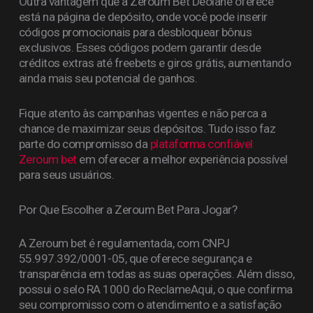
Outra vantagem que a Zeroum Bet Deolane oferece
está na página de depósito, onde você pode inserir
códigos promocionais para desbloquear bônus
exclusivos. Esses códigos podem garantir desde
créditos extras até freebets e giros grátis, aumentando
ainda mais seu potencial de ganhos.
Fique atento às campanhas vigentes e não perca a
chance de maximizar seus depósitos. Tudo isso faz
parte do compromisso da
plataforma confiável
Zeroum bet
em oferecer a melhor experiência possível
para seus usuários.
Por Que Escolher a Zeroum Bet Para Jogar?
A Zeroum bet é regulamentada, com CNPJ
55.997.392/0001-05, que oferece segurança e
transparência em todas as suas operações. Além disso,
possui o selo RA 1000 do ReclameAqui, o que confirma
seu compromisso com o atendimento e a satisfação