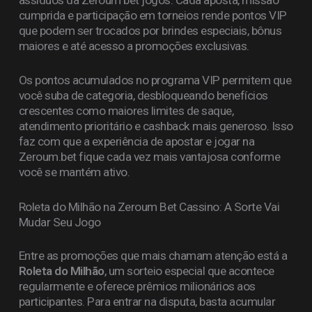
cumprida e participação em torneios rende pontos VIP
que podem ser trocados por brindes especiais, bônus
maiores e até acesso a promoções exclusivas.
Os pontos acumulados no programa VIP permitem que
você suba de categoria, desbloqueando benefícios
crescentes como maiores limites de saque,
atendimento prioritário e cashback mais generoso. Isso
faz com que a experiência de apostar e jogar na
Zeroum.bet fique cada vez mais vantajosa conforme
você se mantém ativo.
Roleta do Milhão na Zeroum Bet Cassino: A Sorte Vai
Mudar Seu Jogo
Entre as promoções que mais chamam atenção está a
Roleta do Milhão
, um sorteio especial que acontece
regularmente e oferece prêmios milionários aos
participantes. Para entrar na disputa, basta acumular