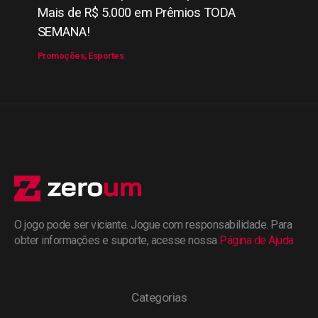
Mais de R$ 5.000 em Prêmios TODA
SEMANA!
Promoções
,
Esportes
O jogo pode ser viciante. Jogue com responsabilidade. Para
obter informações e suporte, acesse nossa
Página de Ajuda
Categorias