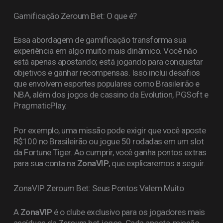
Gamificação Zeroum Bet: O que é?
Essa abordagem de gamificação transforma sua
experiência em algo muito mais dinâmico. Você não
está apenas apostando; está jogando para conquistar
objetivos e ganhar recompensas. Isso inclui desafios
que envolvem esportes populares como Brasileirão e
NBA, além dos jogos de cassino da Evolution, PGSoft e
PragmaticPlay.
Por exemplo, uma missão pode exigir que você aposte
R$100 no Brasileirão ou jogue 50 rodadas em um slot
da Fortune Tiger. Ao cumprir, você ganha pontos extras
para sua conta na
ZonaVIP
, que explicaremos a seguir.
ZonaVIP Zeroum Bet: Seus Pontos Valem Muito
A
ZonaVIP
é o clube exclusivo para os jogadores mais
assíduos da Zeroum bet jogos. Cada aposta, missão