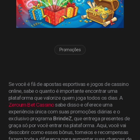
Promoções
Se você é fã de apostas esportivas e jogos de cassino
online, sabe o quanto é importante encontrar uma
plataforma que valorize quem joga todos os dias. A
Zeroum Bet Cassino
sabe disso e oferece uma
experiência única com suas promoções diárias e o
exclusivo programa
BrindeZ
, que entrega presentes de
graça só por você entrar na plataforma. Aqui, você vai
descobrir como esses bônus, torneios e recompensas
fazem toda a diferença para aumentar suas chances de