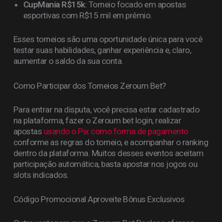
CupMania R$15k
: Torneio focado em apostas
esportivas com R$15 mil em prêmio.
Esses torneios são uma oportunidade única para você
testar suas habilidades, ganhar experiência e, claro,
aumentar o saldo da sua conta.
Como Participar dos Torneios Zeroum Bet?
Para entrar na disputa, você precisa estar cadastrado
na plataforma, fazer o Zeroum bet login, realizar
apostas
usando o Pix como forma de pagamento
conforme as regras do torneio, e acompanhar o ranking
dentro da plataforma. Muitos desses eventos aceitam
participação automática, basta apostar nos jogos ou
slots indicados.
Código Promocional Aproveite Bônus Exclusivos