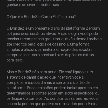
ganhar e se divertir muito mais.
O Que é o BrindeZ e Como Ele Funciona?
O
BrindeZ
é um presente diário da plataforma Zeroum
bet para seus usuários ativos. A cada login, você pode
receber recompensas gratuitas, que vão desde freebets
até créditos para jogos de cassino. É uma forma
simples e eficaz de manter a emoção das apostas
sempre acesa, sem precisar fazer depósitos extras
para isso.
Mas o BrindeZ não para por aí. Ele está ligado a um
sistema de
gamificação
que incentiva você a
completar missões diárias e semanais dentro da
plataforma. Essas missões podem incluir apostas em
determinados esportes, jogar em slots específicos, ou
participar de torneios. Ao concluir essas tarefas, você
acumula pontos que podem ser trocados por prêmios.