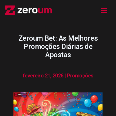
Ir
para
o
conteúdo
Zeroum Bet: As Melhores
Promoções Diárias de
Apostas
fevereiro 21, 2026
|
Promoções