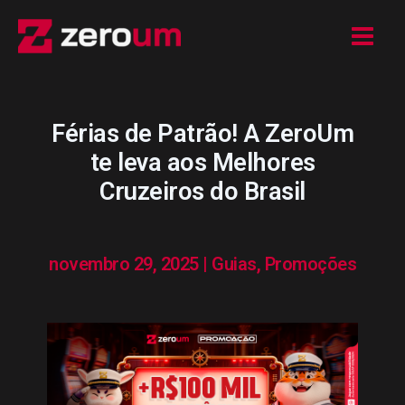
Ir
para
o
conteúdo
Férias de Patrão! A ZeroUm
te leva aos Melhores
Cruzeiros do Brasil
novembro 29, 2025
|
Guias
,
Promoções