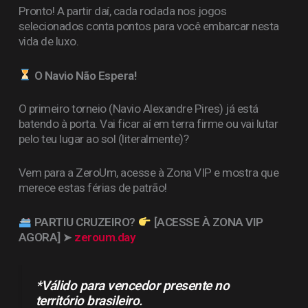
Pronto! A partir daí, cada rodada nos jogos
selecionados conta pontos para você embarcar nesta
vida de luxo.
O Navio Não Espera!
O primeiro torneio (Navio Alexandre Pires) já está
batendo à porta. Vai ficar aí em terra firme ou vai lutar
pelo teu lugar ao sol (literalmente)?
Vem para a ZeroUm, acesse à Zona VIP e mostra que
merece estas férias de patrão!
PARTIU CRUZEIRO?
[ACESSE À ZONA VIP
AGORA]
➤
zeroum.day
*Válido para vencedor presente no
território brasileiro.