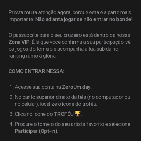
Presta muita atenção agora, porque esta é a parte mais
importante.
Não adianta jogar se não entrar no bonde!
O passaporte para o seu cruzeiro está dentro da nossa
Zona VIP
. É lá que você confirma a sua participação, vê
os jogos do torneio e acompanha a tua subida no
ranking rumo à glória.
COMO ENTRAR NESSA:
Acesse sua conta na
ZeroUm.day
.
No canto superior direito da tela (no computador ou
no celular), localize o ícone do troféu.
Clica no ícone do
TROFÉU
.
Procure o torneio do seu artista favorito e selecione
Participar (Opt-in)
.