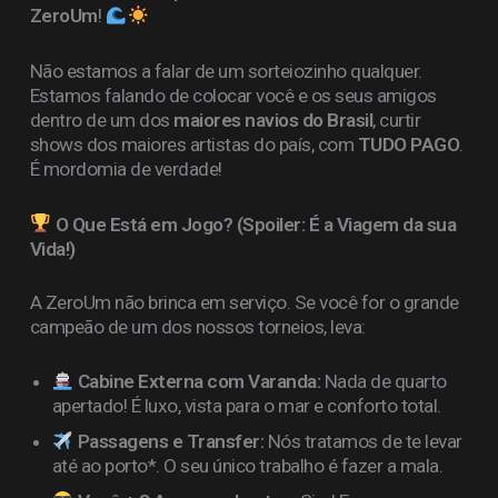
ZeroUm
!
Não estamos a falar de um sorteiozinho qualquer.
Estamos falando de colocar você e os seus amigos
dentro de um dos
maiores navios do Brasil
, curtir
shows dos maiores artistas do país, com
TUDO PAGO
.
É mordomia de verdade!
O Que Está em Jogo? (Spoiler: É a Viagem da sua
Vida!)
A ZeroUm não brinca em serviço. Se você for o grande
campeão de um dos nossos torneios, leva:
Cabine Externa com Varanda:
Nada de quarto
apertado! É luxo, vista para o mar e conforto total.
Passagens e Transfer:
Nós tratamos de te levar
até ao porto*. O seu único trabalho é fazer a mala.