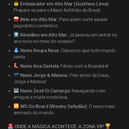
Embaixador em Alto Mar (Gusttavo Lima):
Prepare-se para o Maior Anfitrião do Brasil.
Belo em Alto Mar:
Para quem curte aquele
pagodinho romântico.
Réveillon em Alto Mar:
Já pensou em entrar no
ano novo no meio do oceano?
Navio Roupa Nova:
Clássicos que todo mundo
canta.
Navio Ana Castela:
Férias com a Boiadeira!
Navio Jorge & Mateus:
Pelo amor de Deus,
Jorge e Mateus!
Navio Zezé Di Camargo:
Navegando com
amigos e muita moda boa.
WS On Board (Wesley Safadão):
O navio mais
animado do mundo.
ONDE A MÁGICA ACONTECE: A ZONA VIP