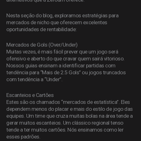
Nesta seção do blog, exploramos estratégias para
mercados de nicho que oferecem excelentes
oportunidades de rentabilidade:
Mercados de Gols (Over/Under)
Muitas vezes, é mais fácil prever que um jogo será
ofensivo e aberto do que cravar quem sairá vitorioso.
Nossos guias ensinam a identificar partidas com
tendência para “Mais de 2.5 Gols” ou jogos truncados
com tendência a “Under”.
Escanteios e Cartões
Estes são os chamados “mercados de estatística”. Eles
dependem menos do placar e mais do estilo de jogo das
equipes. Um time que cruza muitas bolas na área tende a
gerar muitos escanteios. Um clássico regional tenso
tende a ter muitos cartões. Nós ensinamos como ler
esses padrões.