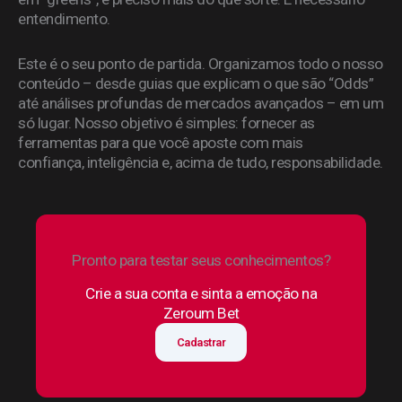
entendimento.
Este é o seu ponto de partida. Organizamos todo o nosso
conteúdo – desde guias que explicam o que são “Odds”
até análises profundas de mercados avançados – em um
só lugar. Nosso objetivo é simples: fornecer as
ferramentas para que você aposte com mais
confiança, inteligência e, acima de tudo, responsabilidade.
Pronto para testar seus conhecimentos?
Crie a sua conta e sinta a emoção na
Zeroum Bet
Cadastrar