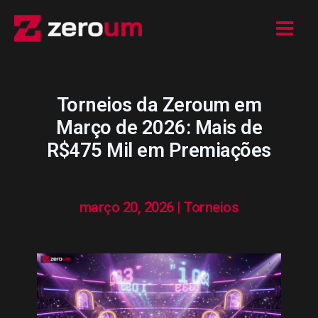
Ir
para
o
conteúdo
Torneios da Zeroum em
Março de 2026: Mais de
R$475 Mil em Premiações
março 20, 2026
|
Torneios