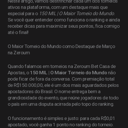
Neste artigo, vamos destrinchar cada um dos torneios
ativos na plataforma, com um destaque mais que
especial para o
150 MIL | O Maior Torneio do Mundo
.
Se você quer entender como funciona o ranking e ainda
receber dicas para maximizar seus pontos, fica comigo
até o final!
O Maior Torneio do Mundo como Destaque de Março
na Zeroum
Quando falamos em torneios na Zeroum Bet Casa de
Apostas, o
150 MIL | O Maior Torneio do Mundo
não
pode ficar de fora da conversa. Com premiação total
de R$150.000,00, ele é um dos mais aguardados pelos
apostadores do Brasil. O nome entrega bem a
grandiosidade do evento, que reúne jogadores de todo
o país em uma disputa acirrada pelo topo do ranking.
O funcionamento é simples e justo: para cada R$0,01
apostado, você ganha 1 ponto no ranking do torneio.