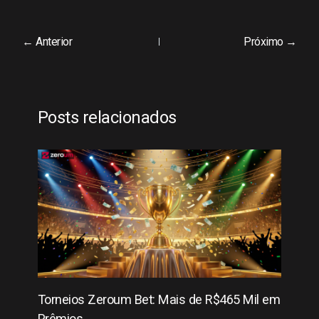
← Anterior
Próximo →
Posts relacionados
Torneios Zeroum Bet: Mais de R$465 Mil em
Prêmios