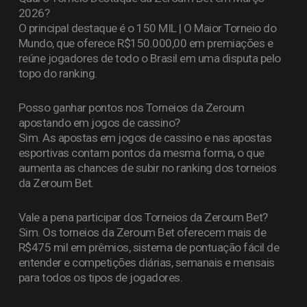
2026?
O principal destaque é o 150 MIL | O Maior Torneio do
Mundo, que oferece R$150.000,00 em premiações e
reúne jogadores de todo o Brasil em uma disputa pelo
topo do ranking.
Posso ganhar pontos nos Torneios da Zeroum
apostando em jogos de cassino?
Sim. As apostas em jogos de cassino e nas apostas
esportivas contam pontos da mesma forma, o que
aumenta as chances de subir no ranking dos torneios
da Zeroum Bet.
Vale a pena participar dos Torneios da Zeroum Bet?
Sim. Os torneios da Zeroum Bet oferecem mais de
R$475 mil em prêmios, sistema de pontuação fácil de
entender e competições diárias, semanais e mensais
para todos os tipos de jogadores.