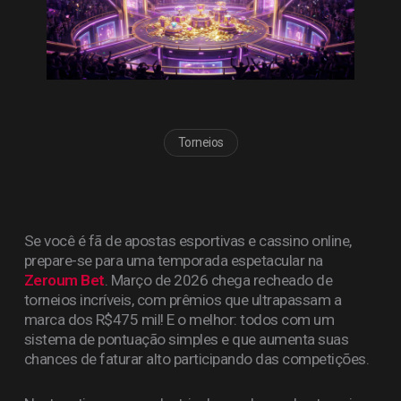
Torneios
Se você é fã de apostas esportivas e cassino online,
prepare-se para uma temporada espetacular na
Zeroum Bet
. Março de 2026 chega recheado de
torneios incríveis, com prêmios que ultrapassam a
marca dos R$475 mil! E o melhor: todos com um
sistema de pontuação simples e que aumenta suas
chances de faturar alto participando das competições.