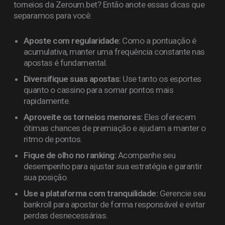
torneios da Zeroum.bet? Então anote essas dicas que
separamos para você:
Aposte com regularidade:
Como a pontuação é
acumulativa, manter uma frequência constante nas
apostas é fundamental.
Diversifique suas apostas:
Use tanto os esportes
quanto o cassino para somar pontos mais
rapidamente.
Aproveite os torneios menores:
Eles oferecem
ótimas chances de premiação e ajudam a manter o
ritmo de pontos.
Fique de olho no ranking:
Acompanhe seu
desempenho para ajustar sua estratégia e garantir
sua posição.
Use a plataforma com tranquilidade:
Gerencie seu
bankroll para apostar de forma responsável e evitar
perdas desnecessárias.