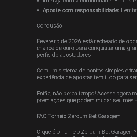
Interaja com a comunidade:
Fóruns e 
Aposte com responsabilidade:
Lembre-
Conclusão
Fevereiro de 2026 está recheado de opor
chance de ouro para conquistar uma gra
perfis de apostadores.
Com um sistema de pontos simples e tran
experiência de apostas tem tudo para ser
Então, não perca tempo! Acesse agora m
premiações que podem mudar seu mês — 
FAQ Torneio Zeroum Bet Garagem
O que é o Torneio Zeroum Bet Garagem?