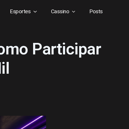
Esportes
Cassino
Posts
omo Participar
il