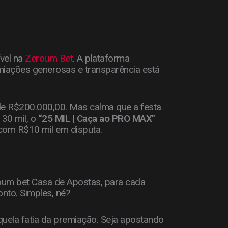
ível na
Zeroum Bet
. A plataforma
miações generosas e transparência está
de R$200.000,00. Mas calma que a festa
30 mil, o
“25 MIL | Caça ao PRO MAX”
om R$10 mil em disputa.
roum bet Casa de Apostas, para cada
nto. Simples, né?
quela fatia da premiação. Seja apostando