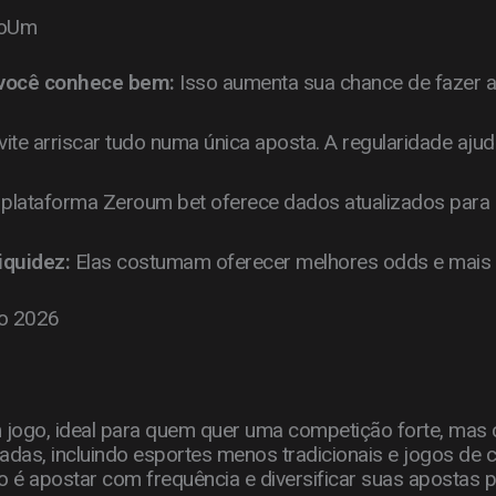
roUm
você conhece bem:
Isso aumenta sua chance de fazer a
ite arriscar tudo numa única aposta. A regularidade aju
plataforma Zeroum bet oferece dados atualizados para a
iquidez:
Elas costumam oferecer melhores odds e mais o
ro 2026
 jogo, ideal para quem quer uma competição forte, ma
adas, incluindo esportes menos tradicionais e jogos de
o é apostar com frequência e diversificar suas apostas 