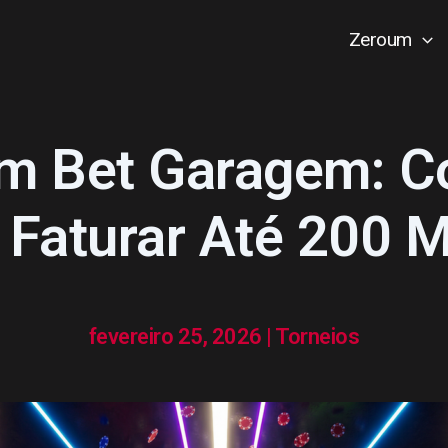
Zeroum
m Bet Garagem: C
 Faturar Até 200 M
fevereiro 25, 2026
|
Torneios