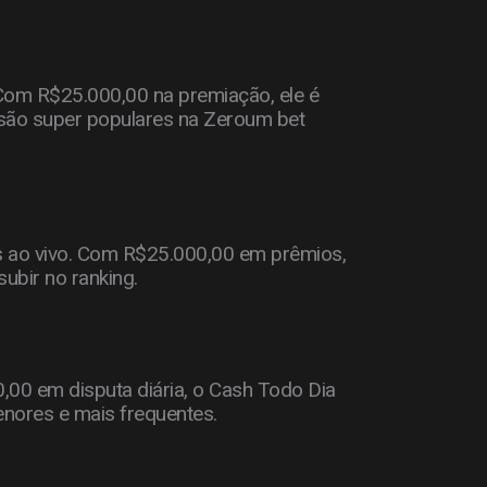
Com R$25.000,00 na premiação, ele é
 são super populares na Zeroum bet
 ao vivo. Com R$25.000,00 em prêmios,
ubir no ranking.
,00 em disputa diária, o Cash Todo Dia
nores e mais frequentes.