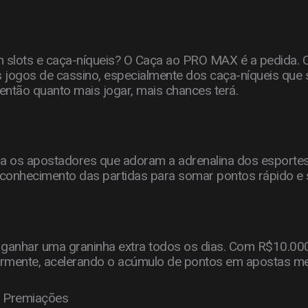
 slots e caça-níqueis? O Caça ao PRO MAX é a pedida. 
 jogos de cassino, especialmente dos caça-níqueis que
então quanto mais jogar, mais chances terá.
os apostadores que adoram a adrenalina dos esportes
m conhecimento das partidas para somar pontos rápido e s
r ganhar uma graninha extra todos os dias. Com R$10.000
rmente, acelerando o acúmulo de pontos em apostas me
e Premiações