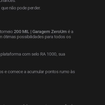
chances.
o que não pode perder.
 torneio
200 MIL | Garagem ZeroUm
é a
 ótimas possibilidades para todos os
a plataforma com selo RA 1000, sua
ios e comece a acumular pontos rumo às