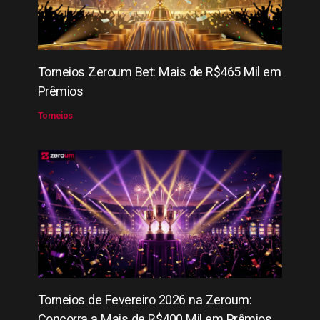
Torneios Zeroum Bet: Mais de R$465 Mil em
Prêmios
Torneios
Torneios de Fevereiro 2026 na Zeroum:
Concorra a Mais de R$400 Mil em Prêmios