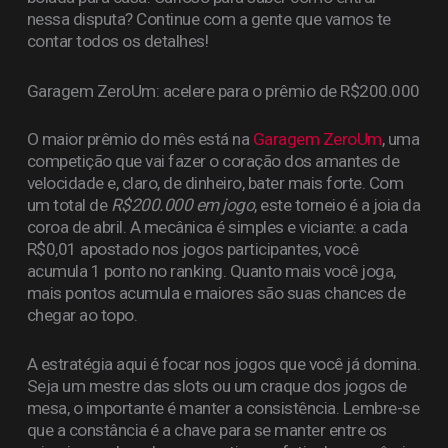
nessa disputa? Continue com a gente que vamos te
contar todos os detalhes!
Garagem ZeroUm: acelere para o prêmio de R$200.000
O maior prêmio do mês está na
Garagem ZeroUm
, uma
competição que vai fazer o coração dos amantes de
velocidade e, claro, de dinheiro, bater mais forte. Com
um total de
R$200.000 em jogo
, este torneio é a joia da
coroa de abril. A mecânica é simples e viciante: a cada
R$0,01 apostado nos jogos participantes, você
acumula 1 ponto no ranking. Quanto mais você joga,
mais pontos acumula e maiores são suas chances de
chegar ao topo.
A estratégia aqui é focar nos jogos que você já domina.
Seja um mestre das slots ou um craque dos jogos de
mesa, o importante é manter a consistência. Lembre-se
que a constância é a chave para se manter entre os