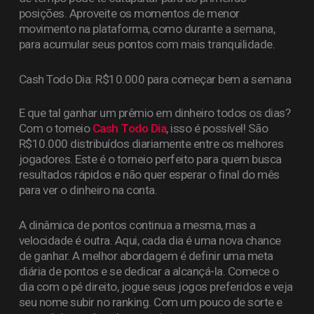
posições. Aproveite os momentos de menor
movimento na plataforma, como durante a semana,
para acumular seus pontos com mais tranquilidade.
Cash Todo Dia: R$10.000 para começar bem a semana
E que tal ganhar um prêmio em dinheiro todos os dias?
Com o torneio
Cash Todo Dia
, isso é possível! São
R$10.000 distribuídos diariamente entre os melhores
jogadores. Este é o torneio perfeito para quem busca
resultados rápidos e não quer esperar o final do mês
para ver o dinheiro na conta.
A dinâmica de pontos continua a mesma, mas a
velocidade é outra. Aqui, cada dia é uma nova chance
de ganhar. A melhor abordagem é definir uma meta
diária de pontos e se dedicar a alcançá-la. Comece o
dia com o pé direito, jogue seus jogos preferidos e veja
seu nome subir no ranking. Com um pouco de sorte e