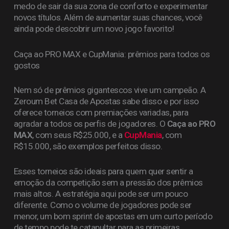
medo de sair da sua zona de conforto e experimentar
novos títulos. Além de aumentar suas chances, você
ainda pode descobrir um novo jogo favorito!
Caça ao PRO MAX e CupMania: prêmios para todos os
gostos
Nem só de prêmios gigantescos vive um campeão. A
Zeroum Bet Casa de Apostas sabe disso e por isso
oferece torneios com premiações variadas, para
agradar a todos os perfis de jogadores. O
Caça ao PRO
MAX
, com seus R$25.000, e a
CupMania
, com
R$15.000, são exemplos perfeitos disso.
Esses torneios são ideais para quem quer sentir a
emoção da competição sem a pressão dos prêmios
mais altos. A estratégia aqui pode ser um pouco
diferente. Como o volume de jogadores pode ser
menor, um bom sprint de apostas em um curto período
de tempo pode te catapultar para as primeiras