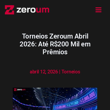
Ir
para
o
conteúdo
Torneios Zeroum Abril
2026: Até R$200 Mil em
Prêmios
abril 12, 2026
|
Torneios