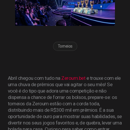
Torneios
Abril chegou com tudo na
Zeroum.bet
e trouxe com ele
uma chuva de prêmios que vai agitar o seu mês! Se
você é do tipo que adora uma competição e não
dispensa a chance de forrar os bolsos, prepare-se: os
torneios da Zeroum estão com a corda toda,
distribuindo mais de R$300 mil em prêmios. É a sua
oportunidade de ouro para mostrar suas habilidades, se
divertir nos seus jogos favoritos e, de quebra, levar uma
bolada para casa. Curioso para saber como entrar