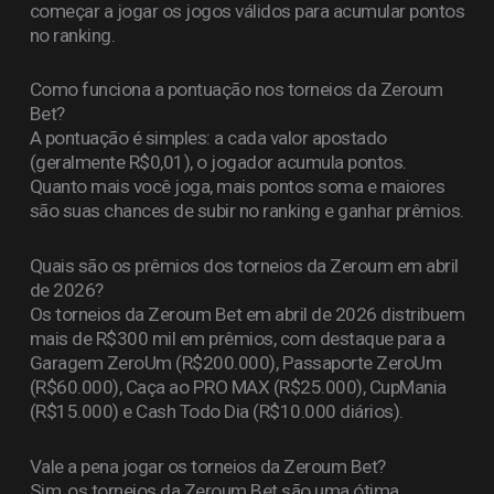
começar a jogar os jogos válidos para acumular pontos
no ranking.
Como funciona a pontuação nos torneios da Zeroum
Bet?
A pontuação é simples: a cada valor apostado
(geralmente R$0,01), o jogador acumula pontos.
Quanto mais você joga, mais pontos soma e maiores
são suas chances de subir no ranking e ganhar prêmios.
Quais são os prêmios dos torneios da Zeroum em abril
de 2026?
Os torneios da Zeroum Bet em abril de 2026 distribuem
mais de R$300 mil em prêmios, com destaque para a
Garagem ZeroUm (R$200.000), Passaporte ZeroUm
(R$60.000), Caça ao PRO MAX (R$25.000), CupMania
(R$15.000) e Cash Todo Dia (R$10.000 diários).
Vale a pena jogar os torneios da Zeroum Bet?
Sim, os torneios da Zeroum Bet são uma ótima