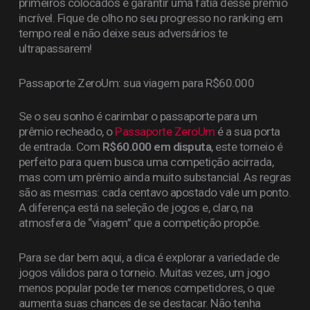
primeiros colocados e garantir uma fatia desse prêmio
incrível. Fique de olho no seu progresso no ranking em
tempo real e não deixe seus adversários te
ultrapassarem!
Passaporte ZeroUm: sua viagem para R$60.000
Se o seu sonho é carimbar o passaporte para um
prêmio recheado, o
Passaporte ZeroUm
é a sua porta
de entrada. Com
R$60.000 em disputa
, este torneio é
perfeito para quem busca uma competição acirrada,
mas com um prêmio ainda muito substancial. As regras
são as mesmas: cada centavo apostado vale um ponto.
A diferença está na seleção de jogos e, claro, na
atmosfera de “viagem” que a competição propõe.
Para se dar bem aqui, a dica é explorar a variedade de
jogos válidos para o torneio. Muitas vezes, um jogo
menos popular pode ter menos competidores, o que
aumenta suas chances de se destacar. Não tenha