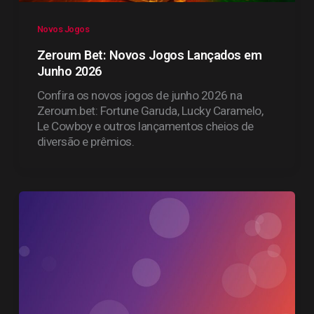
Novos Jogos
Zeroum Bet: Novos Jogos Lançados em
Junho 2026
Confira os novos jogos de junho 2026 na
Zeroum.bet: Fortune Garuda, Lucky Caramelo,
Le Cowboy e outros lançamentos cheios de
diversão e prêmios.