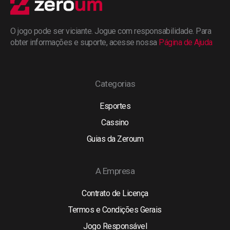
O jogo pode ser viciante. Jogue com responsabilidade. Para
obter informações e suporte, acesse nossa
Página de Ajuda
Categorias
Esportes
Cassino
Guias da Zeroum
A Empresa
Contrato de Licença
Termos e Condições Gerais
Jogo Responsável