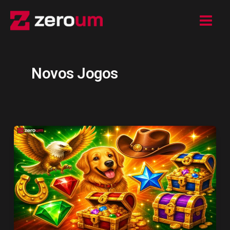
Ir
para
o
conteúdo
Novos Jogos