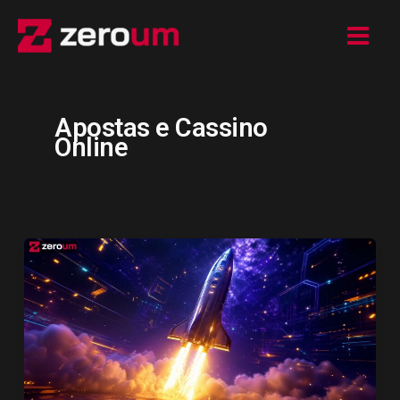
Ir
para
o
conteúdo
Apostas e Cassino
Online