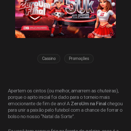
Cassino
Promoções
Apertem os cintos (ou melhor, amarrem as chuteiras),
porque o apito inicial foi dado para o torneio mais
emocionante de fim de ano! A
ZeroUm na Final
chegou
para unir a paixão pelo futebol com a chance de forrar o
bolso no nosso “Natal da Sorte”.
Se você tem sangue frio na frente do goleiro, essa é a