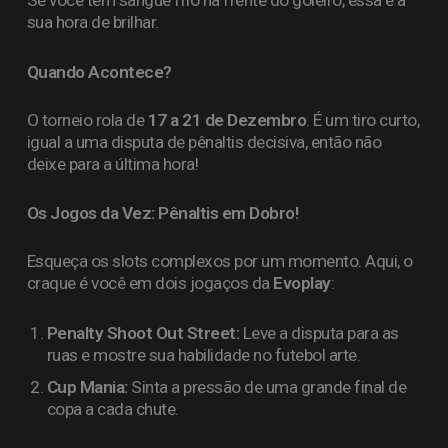
sua hora de brilhar.
Quando Acontece?
O torneio rola de
17 a 21 de Dezembro
. É um tiro curto,
igual a uma disputa de pênaltis decisiva, então não
deixe para a última hora!
Os Jogos da Vez: Pênaltis em Dobro!
Esqueça os slots complexos por um momento. Aqui, o
craque é você em dois jogaços da
Evoplay
:
Penalty Shoot Out Street:
Leve a disputa para as
ruas e mostre sua habilidade no futebol arte.
Cup Mania:
Sinta a pressão de uma grande final de
copa a cada chute.