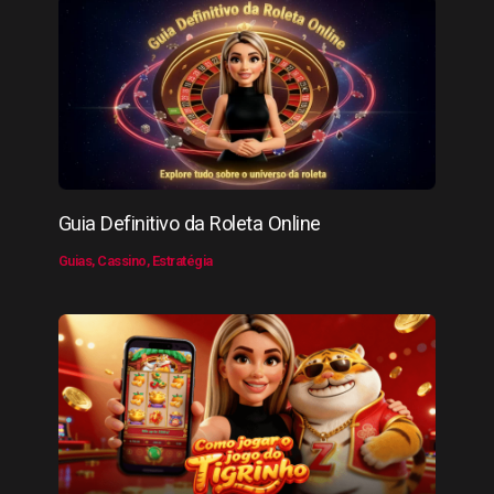
Guia Definitivo da Roleta Online
Guias
,
Cassino
,
Estratégia