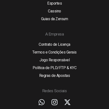
Esportes
Cassino
Guias da Zeroum
A Empresa
Contrato de Licença
Termos e Condições Gerais
Jogo Responsável
Política de PLD/FTP & KYC
Regras de Apostas
Redes Sociais