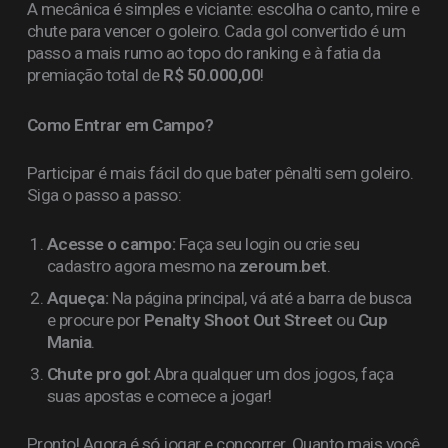
A mecânica é simples e viciante: escolha o canto, mire e
chute para vencer o goleiro. Cada gol convertido é um
passo a mais rumo ao topo do ranking e à fatia da
premiação total de
R$ 50.000,00
!
Como Entrar em Campo?
Participar é mais fácil do que bater pênalti sem goleiro.
Siga o passo a passo:
Acesse o campo:
Faça seu login ou crie seu
cadastro agora mesmo na
zeroum.bet
.
Aqueça:
Na página principal, vá até a barra de busca
e procure por
Penalty Shoot Out Street
ou
Cup
Mania
.
Chute pro gol:
Abra qualquer um dos jogos, faça
suas apostas e comece a jogar!
Pronto! Agora é só jogar e concorrer. Quanto mais você