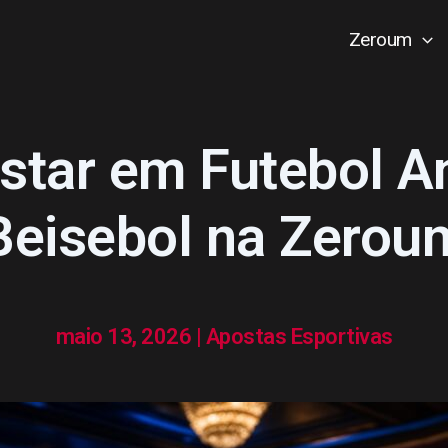
Zeroum
tar em Futebol A
Beisebol na Zerou
maio 13, 2026
|
Apostas Esportivas