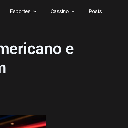
Esportes
Cassino
Posts
mericano e
m