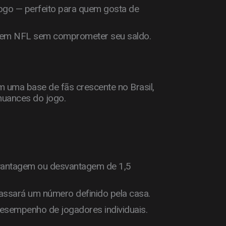
go — perfeito para quem gosta de
s em NFL sem comprometer seu saldo.
 uma base de fãs crescente no Brasil,
nuances do jogo.
a vantagem ou desvantagem de 1,5
passará um número definido pela casa.
esempenho de jogadores individuais.