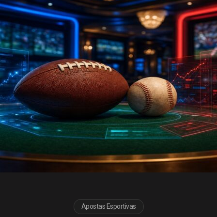
Apostas Esportivas