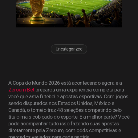
Uncategorized
A Copa do Mundo 2026 está acontecendo agora e a
Zeroum Bet
preparou uma experiência completa para
você que ama futebol e apostas esportivas. Com jogos
sendo disputados nos Estados Unidos, México e
Canadá, o torneio traz 48 seleções competindo pelo
título mais cobiçado do esporte. E a melhor parte? Você
pode acompanhar tudo isso fazendo suas apostas
diretamente pela Zeroum, com odds competitivas e
mercados variados para cada partida.