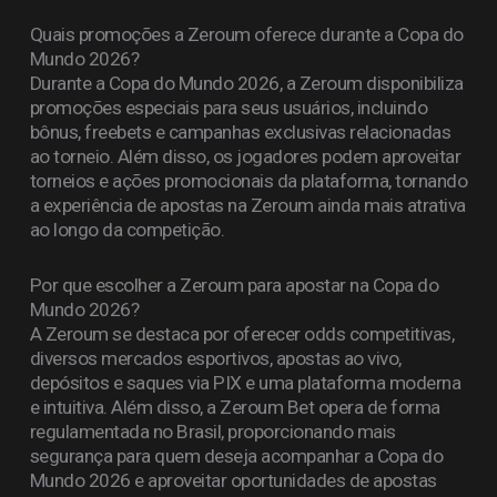
Quais promoções a Zeroum oferece durante a Copa do
Mundo 2026?
Durante a Copa do Mundo 2026, a Zeroum disponibiliza
promoções especiais para seus usuários, incluindo
bônus, freebets e campanhas exclusivas relacionadas
ao torneio. Além disso, os jogadores podem aproveitar
torneios e ações promocionais da plataforma, tornando
a experiência de apostas na Zeroum ainda mais atrativa
ao longo da competição.
Por que escolher a Zeroum para apostar na Copa do
Mundo 2026?
A Zeroum se destaca por oferecer odds competitivas,
diversos mercados esportivos, apostas ao vivo,
depósitos e saques via PIX e uma plataforma moderna
e intuitiva. Além disso, a Zeroum Bet opera de forma
regulamentada no Brasil, proporcionando mais
segurança para quem deseja acompanhar a Copa do
Mundo 2026 e aproveitar oportunidades de apostas