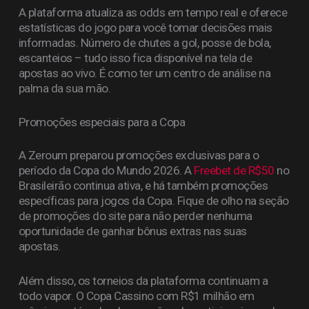
A plataforma atualiza as odds em tempo real e oferece
estatísticas do jogo para você tomar decisões mais
informadas. Número de chutes a gol, posse de bola,
escanteios – tudo isso fica disponível na tela de
apostas ao vivo. É como ter um centro de análise na
palma da sua mão.
Promoções especiais para a Copa
A Zeroum preparou promoções exclusivas para o
período da Copa do Mundo 2026. A
Freebet de R$50
no
Brasileirão continua ativa, e há também promoções
específicas para jogos da Copa. Fique de olho na seção
de promoções do site para não perder nenhuma
oportunidade de ganhar bônus extras nas suas
apostas.
Além disso, os torneios da plataforma continuam a
todo vapor. O Copa Cassino com R$1 milhão em