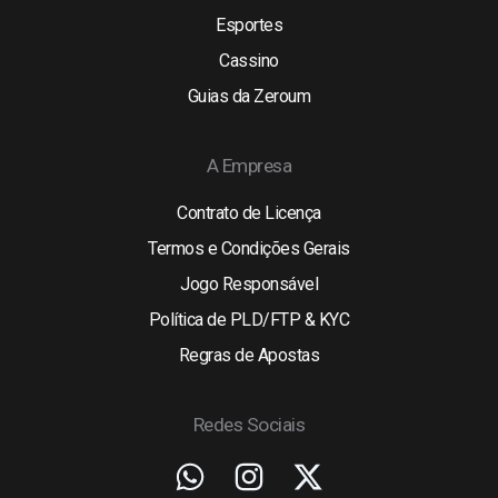
Esportes
Cassino
Guias da Zeroum
A Empresa
Contrato de Licença
Termos e Condições Gerais
Jogo Responsável
Política de PLD/FTP & KYC
Regras de Apostas
Redes Sociais