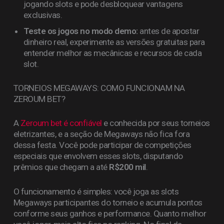
jogando slots e pode desbloquear vantagens
exclusivas.
Teste os jogos no modo demo:
antes de apostar
dinheiro real, experimente as versões gratuitas para
entender melhor as mecânicas e recursos de cada
slot.
TORNEIOS MEGAWAYS: COMO FUNCIONAM NA
ZEROUM BET?
A
Zeroum bet é confiável
e conhecida por seus torneios
eletrizantes, e a seção de Megaways não fica fora
dessa festa. Você pode participar de competições
especiais que envolvem esses slots, disputando
prêmios que chegam a até
R$200 mil
.
O funcionamento é simples: você joga as slots
Megaways participantes do torneio e acumula pontos
conforme seus ganhos e performance. Quanto melhor