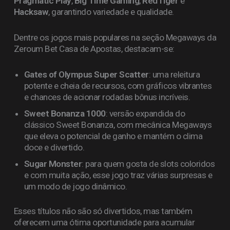
Pragmatic Play
,
Big Time Gaming
,
RedTiger
e
Hacksaw
, garantindo variedade e qualidade.
Dentre os jogos mais populares na seção Megaways da
Zeroum Bet Casa de Apostas, destacam-se:
Gates of Olympus Super Scatter
: uma releitura
potente e cheia de recursos, com gráficos vibrantes
e chances de acionar rodadas bônus incríveis.
Sweet Bonanza 1000
: versão expandida do
clássico Sweet Bonanza, com mecânica Megaways
que eleva o potencial de ganho e mantém o clima
doce e divertido.
Sugar Monster
: para quem gosta de slots coloridos
e com muita ação, esse jogo traz várias surpresas e
um modo de jogo dinâmico.
Esses títulos não são só divertidos, mas também
oferecem uma ótima oportunidade para acumular