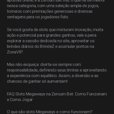
nessa categoria, com uma seleção ampla de jogos,
torneios com premiações generosas e diversas
vantagens para os jogadores fiéis.
Se você gosta de slots que misturam inovação, muita
ação e potencial para grandes ganhos, vale a pena
explorar a sessão dedicada no site, aproveitar os
brindes diários do BrindeZ e acumular pontos na
ZonaVIP.
Mas não esqueça: divirta-se sempre com
responsabilidade, definindo seus limites e aproveitando
a experiência com equilíbrio. Assim, a diversão e as
chances de ganhar só aumentam!
FAQ Slots Megaways na Zeroum Bet: Como Funcionam
e Como Jogar
O que são slots Megaways e como funcionam?