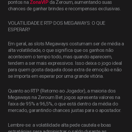
pontos na
ZonaVIP
da Zeroum, aumentando suas
chances de ganhar brindes e recompensas exclusivas.
VOLATILIDADE E RTP DOS MEGAWAYS: O QUE
ESPERAR?
Em geral, as slots Megaways costumam ser de média a
alta volatilidade, o que significa que os ganhos não
acontecem o tempo todo, mas quando aparecem,
tendem a ser mais expressivos. Isso deixa o jogo ideal
para quem gosta daquela dose extra de emoção e não
se importa em esperar por uma grande vitória.
Quanto ao RTP (Retorno ao Jogador), a maioria dos
Megaways na Zeroum Bet jogos apresenta valores na
faixa de 95% a 96,5%, o que está dentro da média do
mercado, garantindo chances justas para o apostador.
Lembre-se: a volatilidade alta pede cautela e boas
estratégias para administrar o saldo durante as