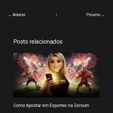
← Anterior
Próximo →
Posts relacionados
Como Apostar em Esportes na Zeroum