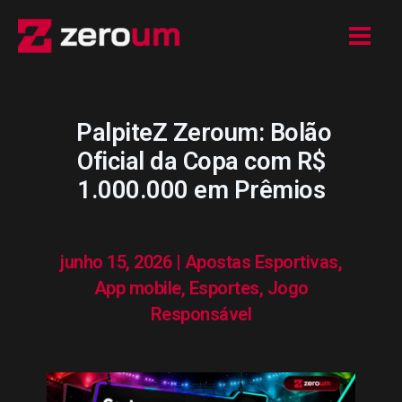
Ir
para
o
conteúdo
PalpiteZ Zeroum: Bolão
Oficial da Copa com R$
1.000.000 em Prêmios
junho 15, 2026
|
Apostas Esportivas
,
App mobile
,
Esportes
,
Jogo
Responsável