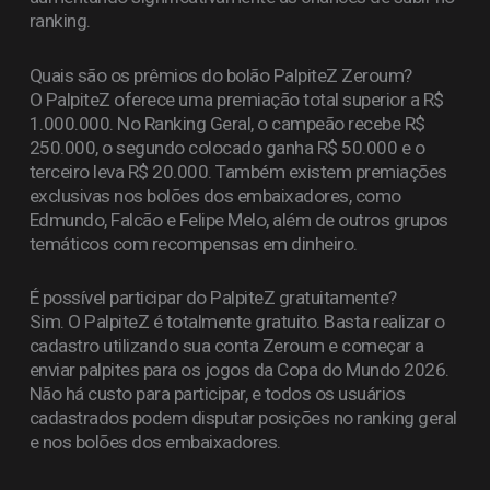
ranking.
Quais são os prêmios do bolão PalpiteZ Zeroum?
O PalpiteZ oferece uma premiação total superior a R$
1.000.000. No Ranking Geral, o campeão recebe R$
250.000, o segundo colocado ganha R$ 50.000 e o
terceiro leva R$ 20.000. Também existem premiações
exclusivas nos bolões dos embaixadores, como
Edmundo, Falcão e Felipe Melo, além de outros grupos
temáticos com recompensas em dinheiro.
É possível participar do PalpiteZ gratuitamente?
Sim. O PalpiteZ é totalmente gratuito. Basta realizar o
cadastro utilizando sua conta Zeroum e começar a
enviar palpites para os jogos da Copa do Mundo 2026.
Não há custo para participar, e todos os usuários
cadastrados podem disputar posições no ranking geral
e nos bolões dos embaixadores.