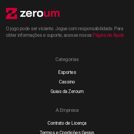
O jogo pode ser viciante. Jogue com responsabilidade. Para
obter informações e suporte, acesse nossa
Página de Ajuda
Categorias
Esportes
Cassino
Guias da Zeroum
A Empresa
Contrato de Licença
Termos e Condições Gerais