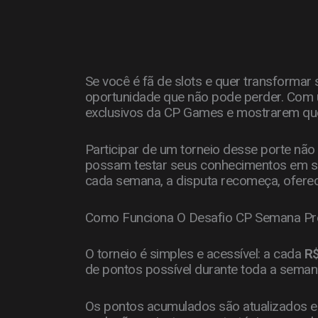
Se você é fã de slots e quer transformar
oportunidade que não pode perder. Com 
exclusivos da CP Games e mostrarem que
Participar de um torneio desse porte nã
possam testar seus conhecimentos em slo
cada semana, a disputa recomeça, ofere
Como Funciona O Desafio CP Semana P
O torneio é simples e acessível: a cada
R$
de pontos possível durante toda a seman
Os pontos acumulados são atualizados e