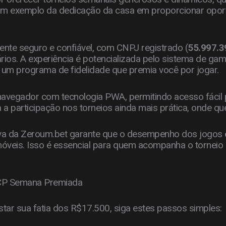
m exemplo da dedicação da casa em proporcionar oport
ente seguro e confiável, com CNPJ registrado (
55.997.3
rios. A experiência é potencializada pelo sistema de gami
um programa de fidelidade que premia você por jogar.
navegador com tecnologia PWA, permitindo acesso fácil p
a a participação nos torneios ainda mais prática, onde qu
siva da Zeroum.bet garante que o desempenho dos jogos 
veis. Isso é essencial para quem acompanha o torneio 
 CP Semana Premiada
star sua fatia dos R$17.500, siga estes passos simples: