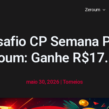
Zeroum
safio CP Semana 
oum: Ganhe R$17
maio 30, 2026
|
Torneios