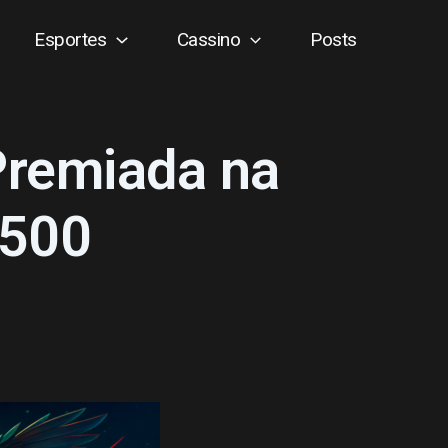
Esportes
Cassino
Posts
Premiada na
.500