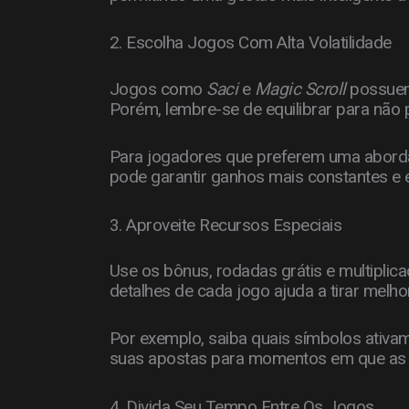
2. Escolha Jogos Com Alta Volatilidade
Jogos como
Saci
e
Magic Scroll
possuem 
Porém, lembre-se de equilibrar para não
Para jogadores que preferem uma abord
pode garantir ganhos mais constantes e e
3. Aproveite Recursos Especiais
Use os bônus, rodadas grátis e multipli
detalhes de cada jogo ajuda a tirar melho
Por exemplo, saiba quais símbolos ativa
suas apostas para momentos em que as 
4. Divida Seu Tempo Entre Os Jogos