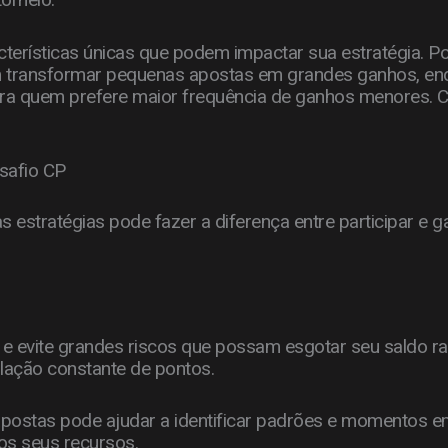
acterísticas únicas que podem impactar sua estratégia. P
m transformar pequenas apostas em grandes ganhos, e
para quem prefere maior frequência de ganhos menores.
safio CP
s estratégias pode fazer a diferença entre participar e 
 e evite grandes riscos que possam esgotar seu saldo r
ação constante de pontos.
apostas pode ajudar a identificar padrões e momentos em
os seus recursos.