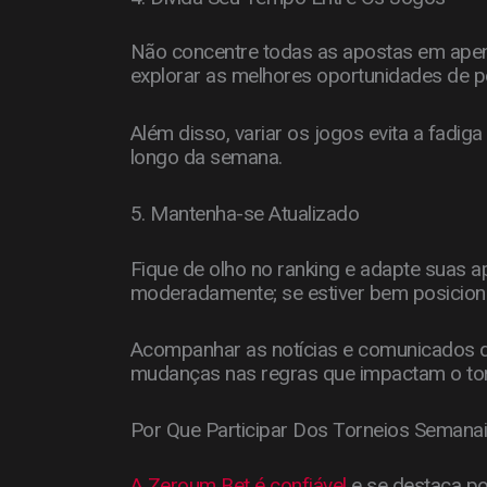
Não concentre todas as apostas em apenas
explorar as melhores oportunidades de 
Além disso, variar os jogos evita a fad
longo da semana.
5. Mantenha-se Atualizado
Fique de olho no ranking e adapte suas a
moderadamente; se estiver bem posiciona
Acompanhar as notícias e comunicados 
mudanças nas regras que impactam o tor
Por Que Participar Dos Torneios Semana
A Zeroum Bet é confiável
e se destaca po