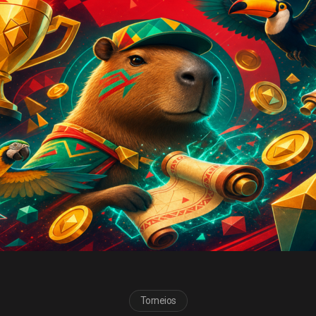
Torneios