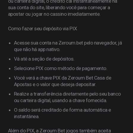
ou carteira digital, o crédito cai instantaneamente na
sua conta do site, liberando você para começar a
apostar ou jogar no cassino imediatamente.
Como fazer seu depósito via PIX
Acesse sua conta na Zeroum.bet pelo navegador, já
que não há app nativo.
Vá até a seção de depósitos.
Selecione PIX como método de pagamento.
Você verá a chave PIX da Zeroum Bet Casa de
Apostas e o valor que deseja depositar.
Realize a transferência diretamente pelo seu banco
ou carteira digital, usando a chave fornecida.
O saldo será creditado de forma automática e
instantânea.
Além do PIX, a Zeroum Bet jogos também aceita