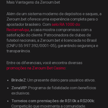
Mais Vantagens da Zeroum.bet
Além de um sistema moderno de depósitos e saques, a
Zeroum.bet oferece uma experiência completa para o
apostador brasileiro. Com
selo RA 1000 do
ReclameAqui
, a casa mostra compromisso com a
satisfação do cliente. Patrocinadora de clubes de
futebol nacionais, a Zeroum.bet é licenciada no Brasil
(CNPJ 55.997.392/0001-05), garantindo segurança e
transparência.
Entre os diferenciais, você encontra diversas
promoções na Zeroum Bet Casino
:
BrindeZ:
Um presente diário para usuários ativos.
ZonaVIP:
Programa de fidelidade com benefícios
exclusivos.
Torneios com premiações de R$10k a R$200k:
Competição que movimenta a comunidade.