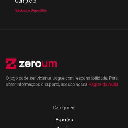
Completo
Saques e Depósitos
O jogo pode ser viciante. Jogue com responsabilidade. Para
obter informações e suporte, acesse nossa
Página de Ajuda
Categorias
Esportes