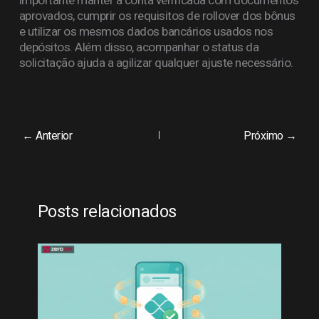
importante manter a conta verificada com documentos
aprovados, cumprir os requisitos de rollover dos bônus
e utilizar os mesmos dados bancários usados nos
depósitos. Além disso, acompanhar o status da
solicitação ajuda a agilizar qualquer ajuste necessário.
← Anterior
Próximo →
Posts relacionados