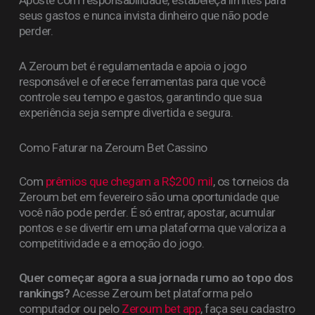
Aposte com responsabilidade, estabeleça limites para
seus gastos e nunca invista dinheiro que não pode
perder.
A Zeroum bet é regulamentada e apoia o jogo
responsável e oferece ferramentas para que você
controle seu tempo e gastos, garantindo que sua
experiência seja sempre divertida e segura.
Como Faturar na Zeroum Bet Cassino
Com
prêmios que chegam a R$200 mil
, os torneios da
Zeroum.bet em fevereiro são uma oportunidade que
você não pode perder. É só entrar, apostar, acumular
pontos e se divertir em uma plataforma que valoriza a
competitividade e a emoção do jogo.
Quer começar agora a sua jornada rumo ao topo dos
rankings?
Acesse Zeroum bet plataforma pelo
computador ou pelo
Zeroum bet app
, faça seu cadastro