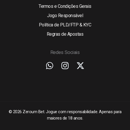
Termos e Condições Gerais
Jogo Responsável
Política de PLD/FTP & KYC
Regras de Apostas
Redes Sociais
© 2026 Zeroum Bet. Jogue com responsabilidade. Apenas para
maiores de 18 anos.