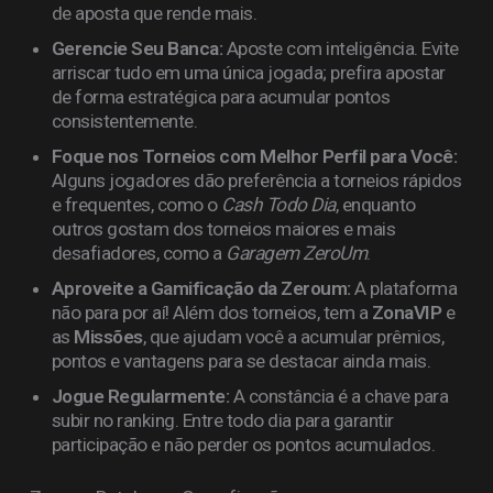
de aposta que rende mais.
Gerencie Seu Banca:
Aposte com inteligência. Evite
arriscar tudo em uma única jogada; prefira apostar
de forma estratégica para acumular pontos
consistentemente.
Foque nos Torneios com Melhor Perfil para Você:
Alguns jogadores dão preferência a torneios rápidos
e frequentes, como o
Cash Todo Dia
, enquanto
outros gostam dos torneios maiores e mais
desafiadores, como a
Garagem ZeroUm
.
Aproveite a Gamificação da Zeroum:
A plataforma
não para por aí! Além dos torneios, tem a
ZonaVIP
e
as
Missões
, que ajudam você a acumular prêmios,
pontos e vantagens para se destacar ainda mais.
Jogue Regularmente:
A constância é a chave para
subir no ranking. Entre todo dia para garantir
participação e não perder os pontos acumulados.