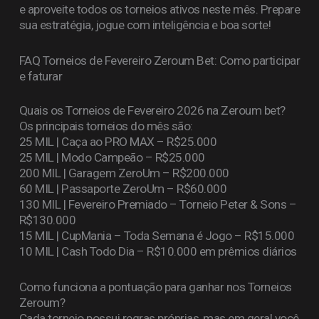
e aproveite todos os torneios ativos neste mês. Prepare
sua estratégia, jogue com inteligência e boa sorte!
FAQ Torneios de Fevereiro Zeroum Bet: Como participar
e faturar
Quais os Torneios de Fevereiro 2026 na Zeroum bet?
Os principais torneios do mês são:
25 MIL | Caça ao PRO MAX – R$25.000
25 MIL | Modo Campeão – R$25.000
200 MIL | Garagem ZeroUm – R$200.000
60 MIL | Passaporte ZeroUm – R$60.000
130 MIL | Fevereiro Premiado – Torneio Peter & Sons –
R$130.000
15 MIL | CupMania – Toda Semana é Jogo – R$15.000
10 MIL | Cash Todo Dia – R$10.000 em prêmios diários
Como funciona a pontuação para ganhar nos Torneios
Zeroum?
Cada torneio possui regras próprias, mas em geral você