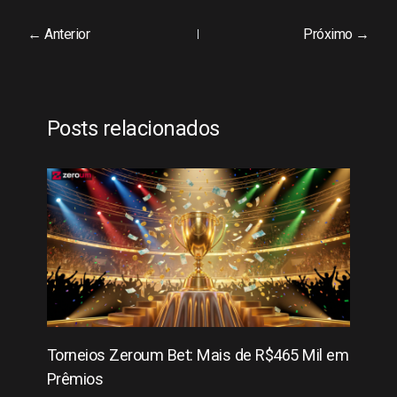
← Anterior
Próximo →
Posts relacionados
Torneios Zeroum Bet: Mais de R$465 Mil em
Prêmios