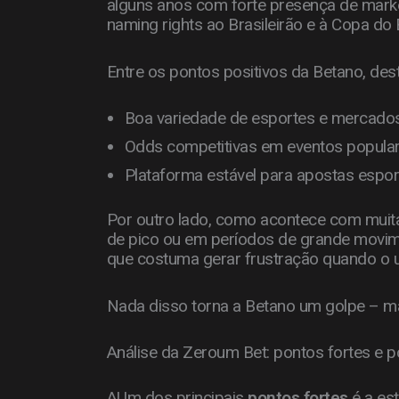
alguns anos com forte presença de market
naming rights ao Brasileirão e à Copa do B
Entre os pontos positivos da Betano, de
Boa variedade de esportes e mercado
Odds competitivas em eventos popula
Plataforma estável para apostas esport
Por outro lado, como acontece com muita
de pico ou em períodos de grande movim
que costuma gerar frustração quando o u
Nada disso torna a Betano um golpe – m
Análise da Zeroum Bet: pontos fortes e 
AUm dos principais
pontos fortes
é a es