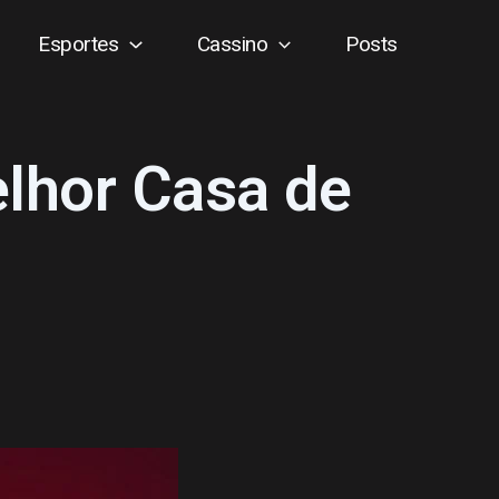
Esportes
Cassino
Posts
lhor Casa de