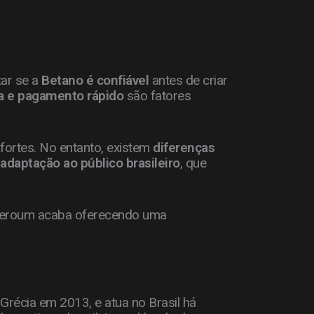
tar se a
Betano é confiável
antes de criar
a e pagamento rápido
são fatores
fortes. No entanto, existem
diferenças
adaptação ao público brasileiro
, que
a Zeroum acaba oferecendo uma
 Grécia em 2013, e atua no Brasil há