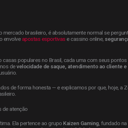
 mercado brasileiro, é absolutamente normal se pergun
do envolve
apostas esportivas
e cassino online,
seguranç
 casas populares no Brasil, cada uma com seus pontos 
amos de
velocidade de saque, atendimento ao cliente e 
usuário.
lados de forma honesta — e explicamos por que, hoje, 
sileiro.
s de atenção
tima. Ela pertence ao grupo
Kaizen Gaming
, fundado na