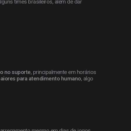
guns times brasileiros, além de dar
ão no suporte
, principalmente em horários
 maiores para atendimento humano
, algo
e carregamento mesmo em dias de jogos