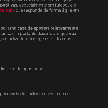
etitivas
, especialmente em futebol, e o
 Zeroum
, que responde de forma ágil e em
m ser uma
casa de apostas relativamente
anto, é importante deixar claro que
não
ça atualizados, protege os dados dos
dia a dia do apostador.
ependendo da análise e do volume de