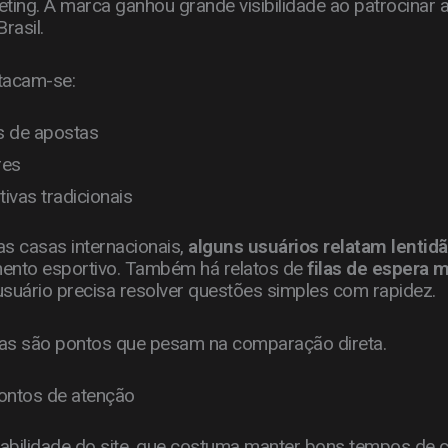
ing. A marca ganhou grande visibilidade ao patrocinar al
rasil.
stacam-se:
s de apostas
res
ivas tradicionais
s casas internacionais,
alguns usuários relatam lentid
ento esportivo. Também há relatos de
filas de espera
suário precisa resolver questões simples com rapidez.
as são pontos que pesam na comparação direta.
pontos de atenção
tabilidade do site, que costuma manter bons tempos d